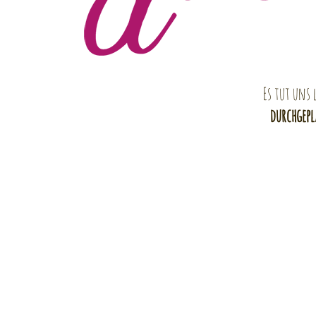
Es tut uns 
durchgep